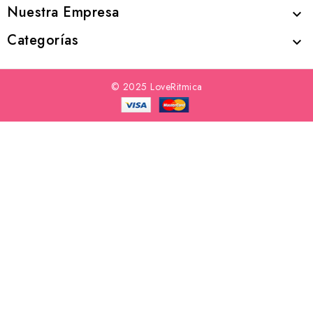
Nuestra Empresa

Categorías

© 2025 LoveRitmica