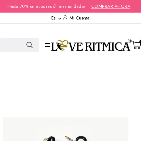
Hasta 70% en nuestras últimas unidades.
COMPRAR AHORA
Es
Mi Cuenta

