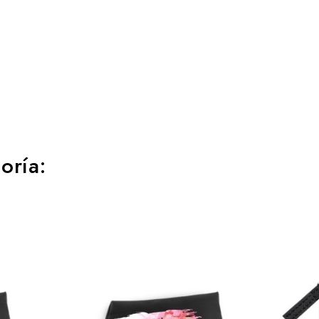
oría: