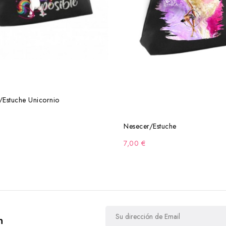
/Estuche Unicornio
Nesecer/Estuche
7,00 €
n