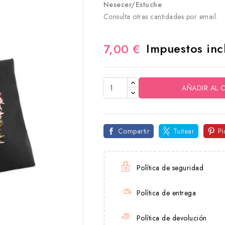
Nesecer/Estuche
Consulta otras cantidades por email.
Impuestos inc
7,00 €
AÑADIR AL 
Compartir
Tuitear
Pi
Política de seguridad
Política de entrega
Política de devolución