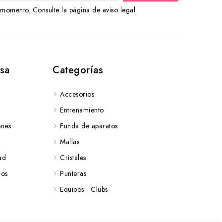
momento. Consulte la página de aviso legal.
sa
Categorías
Accesorios
Entrenamiento
ones
Funda de aparatos
Mallas
ad
Cristales
ros
Punteras
Equipos - Clubs