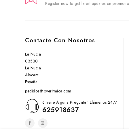
Register now to get latest updates on promoti
Contacte Con Nosotros
La Nucia
03530
La Nucia
Alacant
España
pedidos@loveritmica.com
¿Tiene Alguna Pregunta? Llámenos 24/7
625918637