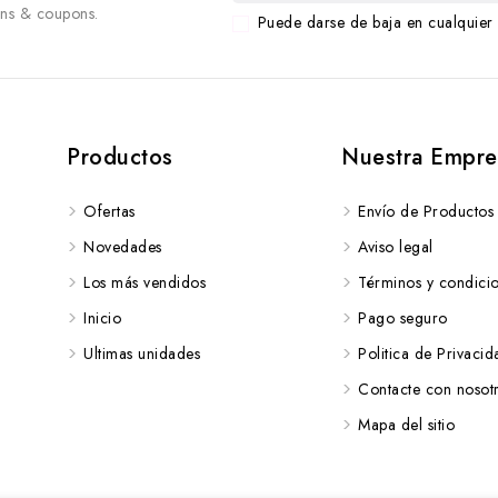
ons & coupons.
Puede darse de baja en cualquier 
Productos
Nuestra Empre
Ofertas
Envío de Productos
Novedades
Aviso legal
Los más vendidos
Términos y condici
Inicio
Pago seguro
Ultimas unidades
Politica de Privacid
Contacte con nosot
Mapa del sitio