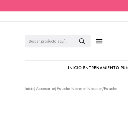

INICIO
ENTRENAMIENTO
PU
Inicio
Accesorios
Estuche Neceser
Nesecer/Estuche