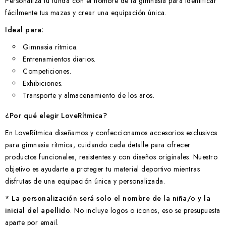
Personaliza tu funda con el nombre de la gimnasta para identificar
fácilmente tus mazas y crear una equipación única.
Ideal para:
Gimnasia rítmica.
Entrenamientos diarios.
Competiciones.
Exhibiciones.
Transporte y almacenamiento de los aros.
¿Por qué elegir LoveRítmica?
En LoveRítmica diseñamos y confeccionamos accesorios exclusivos
para gimnasia rítmica, cuidando cada detalle para ofrecer
productos funcionales, resistentes y con diseños originales. Nuestro
objetivo es ayudarte a proteger tu material deportivo mientras
disfrutas de una equipación única y personalizada.
* La personalización será solo el nombre de la niña/o y la
inicial del apellido
. No incluye logos o iconos, eso se presupuesta
aparte por email.