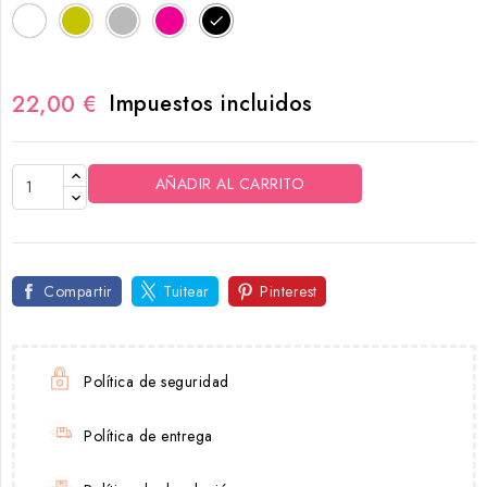
Blanco
Oro
Plata
Rosa
Negro
magenta
Impuestos incluidos
22,00 €
AÑADIR AL CARRITO
Compartir
Tuitear
Pinterest
Política de seguridad
Política de entrega