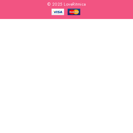
© 2025 LoveRitmica