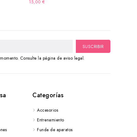
15,00 €
momento. Consulte la página de aviso legal.
sa
Categorías
Accesorios
Entrenamiento
ones
Funda de aparatos