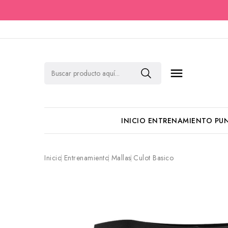

INICIO
ENTRENAMIENTO
PU
Inicio
Entrenamiento
Mallas
Culot Basico