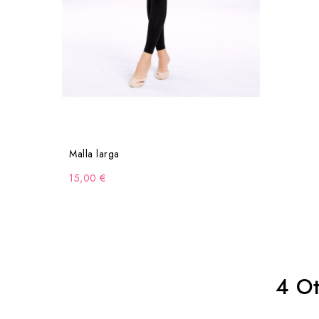
Malla larga
15,00 €
4 Ot