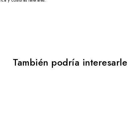
ica y costuras laterales.
También podría interesarle