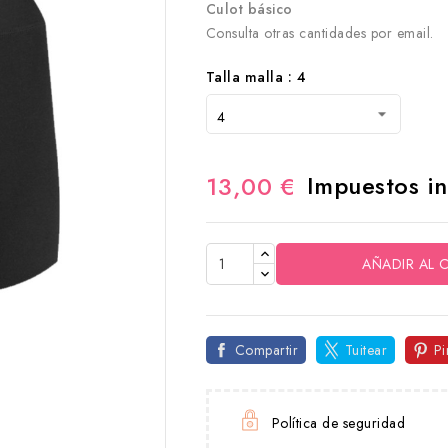
Culot básico
Consulta otras cantidades por email.
Talla malla : 4
Impuestos in
13,00 €
AÑADIR AL 
Compartir
Tuitear
Pi
Política de seguridad