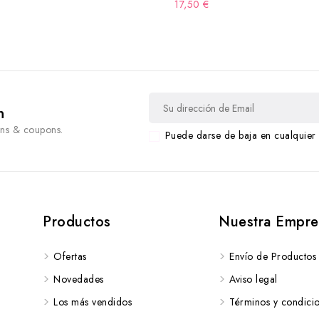
17,50 €
n
ons & coupons.
Puede darse de baja en cualquier 
Productos
Nuestra Empre
Ofertas
Envío de Productos
Novedades
Aviso legal
Los más vendidos
Términos y condici