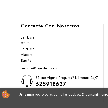
Contacte Con Nosotros
La Nucia
03530
La Nucia
Alacant
España
pedidos@loveritmica.com
¿Tiene Alguna Pregunta? Llámenos 24/7
625918637
Utilizamos tecnologías como las cookies. El consentimiento