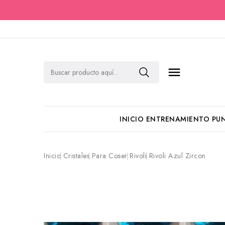

INICIO
ENTRENAMIENTO
PU
Inicio
Cristales
Para Coser
Rivoli
Rivoli Azul Zircon