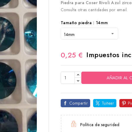
Piedra para Coser Rivoli Azul zirco
Consulta otras cantidades por email.
Tamaño piedra : 14mm
Impuestos inc
0,25 €
AÑADIR AL 
Compartir
Tuitear
Pi
Política de seguridad