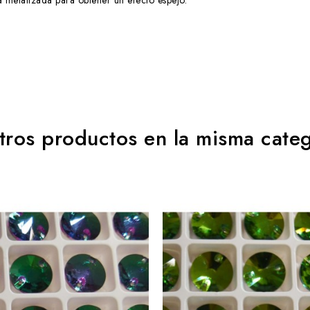
na metalizada para obtener un efecto espejo.
tros productos en la misma categ