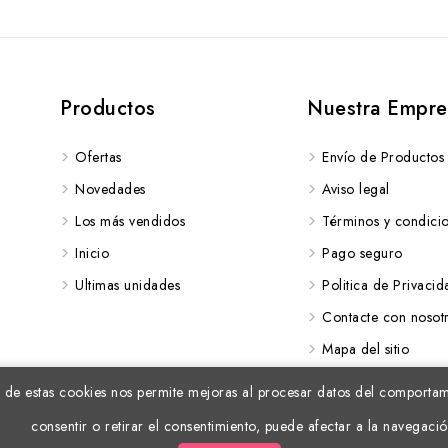
Productos
Nuestra Empre
Ofertas
Envío de Productos
Novedades
Aviso legal
Los más vendidos
Términos y condici
Inicio
Pago seguro
Ultimas unidades
Politica de Privacid
Contacte con nosot
Mapa del sitio
 de estas cookies nos permite mejoras al procesar datos del comportamie
consentir o retirar el consentimiento, puede afectar a la navegació