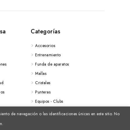
sa
Categorías
Accesorios
Entrenamiento
ones
Funda de aparatos
Mallas
ad
Cristales
ros
Punteras
Equipos - Clubs
nto de navegación o las identificaciones únicas en este sitio. No
n.