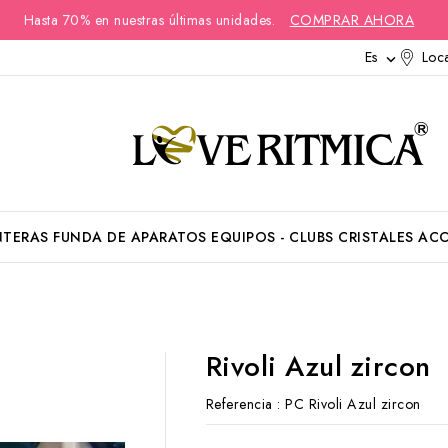
Hasta 70% en nuestras últimas unidades.
COMPRAR AHORA
Es
Loca

NTERAS
FUNDA DE APARATOS
EQUIPOS - CLUBS
CRISTALES
ACC
Rivoli Azul zircon
Referencia
: PC Rivoli Azul zircon