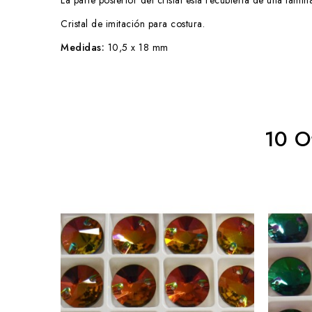
La parte posterior del cristal está recubierta de una lámi
Cristal de imitación para costura.
Medidas:
10,5 x 18 mm
10 O