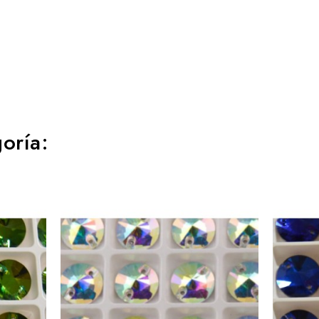
oría: