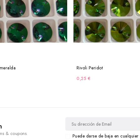
smeralda
Rivoli Peridot
0,25 €
n
ons & coupons.
Puede darse de baja en cualquier 