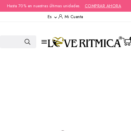
Hasta 70% en nuestras últimas unidades.
COMPRAR AHORA
Es
Mi Cuenta

