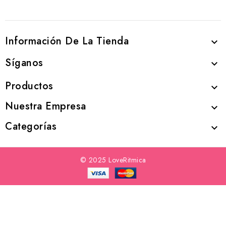
Información De La Tienda

Síganos

Productos

Nuestra Empresa

Categorías

© 2025 LoveRitmica