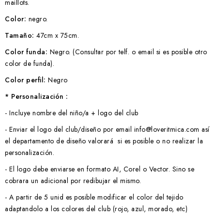
maillots.
Color:
negro.
Tamaño:
47cm x 75cm.
Color funda:
Negro. (Consultar por telf. o email si es posible otro
color de funda).
Color perfil:
Negro
* Personalización :
- Incluye nombre del niño/a + logo del club
- Enviar el logo del club/diseño por email info@loveritmica.com así
el departamento de diseño valorará si es posible o no realizar la
personalización.
- El logo debe enviarse en formato AI, Corel o Vector. Sino se
cobrara un adicional por redibujar el mismo.
- A partir de 5 unid es posible modificar el color del tejido
adaptandolo a los colores del club (rojo, azul, morado, etc)