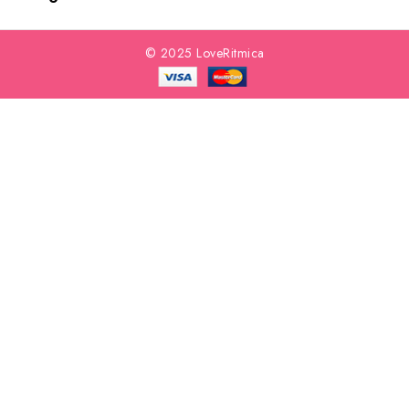
© 2025 LoveRitmica