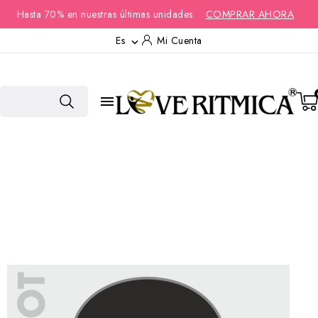
Hasta 70% en nuestras últimas unidades.
COMPRAR AHORA
Es
Mi Cuenta

