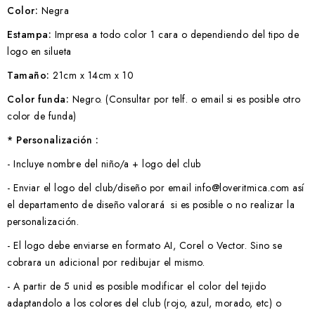
Color:
Negra
Estampa:
Impresa a todo color 1 cara o dependiendo del tipo de
logo en silueta
Tamaño:
21cm x 14cm x 10
Color funda:
Negro. (Consultar por telf. o email si es posible otro
color de funda)
* Personalización :
- Incluye nombre del niño/a + logo del club
- Enviar el logo del club/diseño por email info@loveritmica.com así
el departamento de diseño valorará si es posible o no realizar la
personalización.
- El logo debe enviarse en formato AI, Corel o Vector. Sino se
cobrara un adicional por redibujar el mismo.
- A partir de 5 unid es posible modificar el color del tejido
adaptandolo a los colores del club (rojo, azul, morado, etc) o