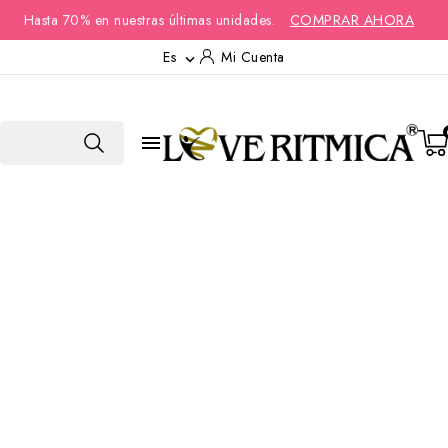
Hasta 70% en nuestras últimas unidades.
COMPRAR AHORA
Es
Mi Cuenta

