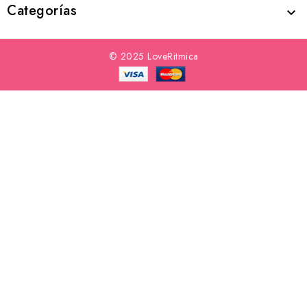
Categorías

© 2025 LoveRitmica