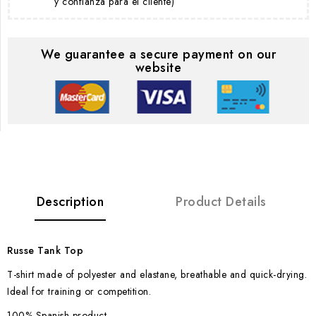
y confianza para el cliente)
We guarantee a secure payment on our
website
Description
Product Details
Russe Tank Top
T-shirt made of polyester and elastane, breathable and quick-drying.
Ideal for training or competition.
100% Spanish product.